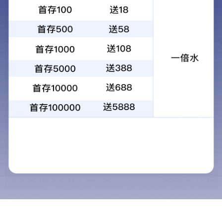
愿景
vision
企业精神