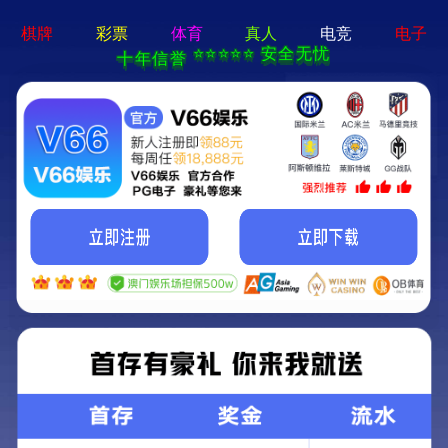
c7娱乐电子游戏官网-通用免费下载
公司
企业
组织
总经理
荣誉
简介
文化
架构
致辞
资质