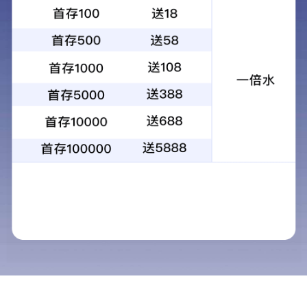
招聘职位：电气工程师
2021-11-03
招聘人数：1人
职位要求： 1、需要2年以上BOPP行业的工作经历；
2、熟悉国内外BOPP生产线，对布鲁克纳生产线有丰富的实践操作经
验；
3、具有一定行业背景，有良好的沟通协调能力,良好的敬业精神和职业
道德操；
4、有高度的责任感和工作热情。
联系方式：0532-66969188 简历发送至邮箱：
yingnuohr2021@163.com