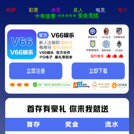
c7娱乐电子游戏官网-通用免费下载
招聘活动
员工风采